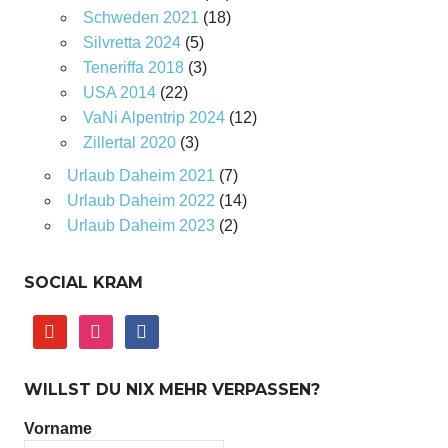
Schweden 2021
(18)
Silvretta 2024
(5)
Teneriffa 2018
(3)
USA 2014
(22)
VaNi Alpentrip 2024
(12)
Zillertal 2020
(3)
Urlaub Daheim 2021
(7)
Urlaub Daheim 2022
(14)
Urlaub Daheim 2023
(2)
SOCIAL KRAM
youtube
instagram
facebook
WILLST DU NIX MEHR VERPASSEN?
Vorname