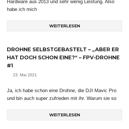
Hardware aus 2013 und sehr wenig Leistung. Also
habe ich mich
WEITERLESEN
DROHNE SELBSTGEBASTELT – „ABER ER
HAT DOCH SCHON EINE?“ – FPV-DROHNE
#1
23. Mai 2021
Nico
Ja, ich habe schon eine Drohne, die DJI Mavic Pro
und bin auch super zufrieden mit ihr. Warum sie so
WEITERLESEN