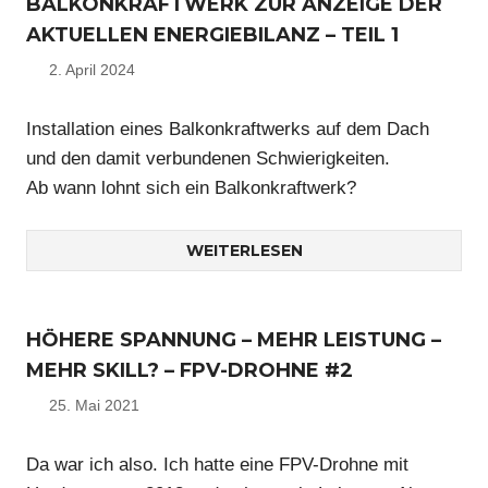
ALKONKRAFTWERK ZUR ANZEIGE DER A
KTUELLEN ENERGIEBILANZ – TEIL 1
2. April 2024
Nico
Installation eines Balkonkraftwerks auf dem Dach
und den damit verbundenen Schwierigkeiten.
Ab wann lohnt sich ein Balkonkraftwerk?
WEITERLESEN
HÖHERE SPANNUNG – MEHR LEISTUNG –
MEHR SKILL? – FPV-DROHNE #2
25. Mai 2021
Nico
Da war ich also. Ich hatte eine FPV-Drohne mit