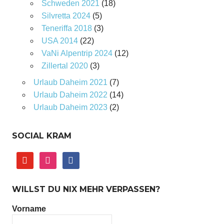
Schweden 2021
(18)
Silvretta 2024
(5)
Teneriffa 2018
(3)
USA 2014
(22)
VaNi Alpentrip 2024
(12)
Zillertal 2020
(3)
Urlaub Daheim 2021
(7)
Urlaub Daheim 2022
(14)
Urlaub Daheim 2023
(2)
SOCIAL KRAM
youtube
instagram
facebook
WILLST DU NIX MEHR VERPASSEN?
Vorname