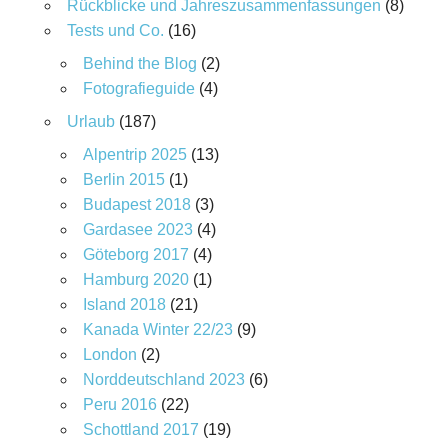
Rückblicke und Jahreszusammenfassungen
(8)
Tests und Co.
(16)
Behind the Blog
(2)
Fotografieguide
(4)
Urlaub
(187)
Alpentrip 2025
(13)
Berlin 2015
(1)
Budapest 2018
(3)
Gardasee 2023
(4)
Göteborg 2017
(4)
Hamburg 2020
(1)
Island 2018
(21)
Kanada Winter 22/23
(9)
London
(2)
Norddeutschland 2023
(6)
Peru 2016
(22)
Schottland 2017
(19)