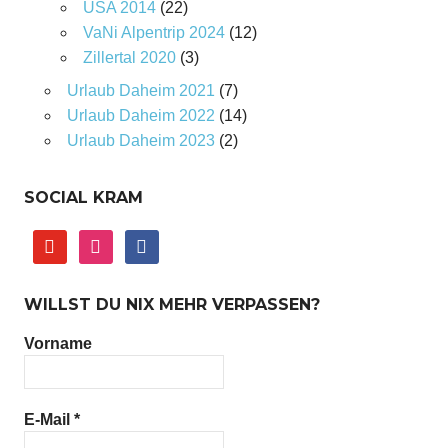
USA 2014
(22)
VaNi Alpentrip 2024
(12)
Zillertal 2020
(3)
Urlaub Daheim 2021
(7)
Urlaub Daheim 2022
(14)
Urlaub Daheim 2023
(2)
SOCIAL KRAM
youtube
instagram
facebook
WILLST DU NIX MEHR VERPASSEN?
Vorname
E-Mail
*