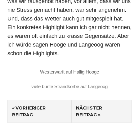
was wir rausgeholt haben, vor allem, dass wir uns
nie Stress gemacht haben, war sehr angenehm.
Und, dass das Wetter auch gut mitgespielt hat.
Ein konkretes Highlight kann ich gar nicht nennen,
es waren oft einfach zu krasse Gegensätze. Aber
ich würde sagen Hooge und Langeoog waren
schon die Highlights.
Westerwarft auf Hallig Hooge
viele bunte Strandkörbe auf Langeoog
Beitragsnavigation
VORHERIGER
NÄCHSTER
BEITRAG
BEITRAG