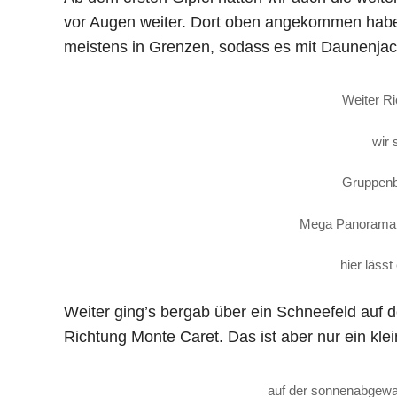
vor Augen weiter. Dort oben angekommen haben
meistens in Grenzen, sodass es mit Daunenjac
Weiter Ri
wir 
Gruppenb
Mega Panorama h
hier lässt
Weiter ging’s bergab über ein Schneefeld auf
Richtung Monte Caret. Das ist aber nur ein kl
auf der sonnenabgewan