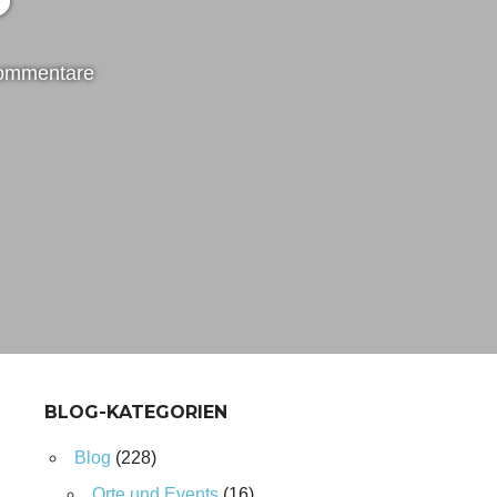
ommentare
BLOG-KATEGORIEN
Blog
(228)
Orte und Events
(16)