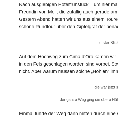
Nach ausgiebigen Hotelfrühstück – um hier mal
Freundin von Meli, die zufällig auch gerade am
Gestern Abend hatten wir uns aus einem Tour
schöne Rundtour über den Gipfelgrat der bena
erster Bli
Auf dem Hochweg zum Cima d’Oro kamen wir im
in den Fels geschlagen worden sind vorbei. 
nicht. Aber warum müssen solche „Höhlen“ imme
die war jetzt
der ganze Weg ging die obere Hälf
Einmal führte der Weg dann mitten durch eine s