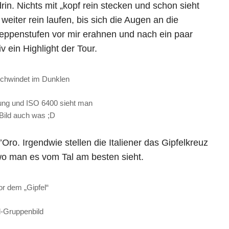
rin. Nichts mit „kopf rein stecken und schon sieht
eiter rein laufen, bis sich die Augen an die
reppenstufen vor mir erahnen und nach ein paar
v ein Highlight der Tour.
chwindet im Dunklen
ung und ISO 6400 sieht man
Bild auch was ;D
ro. Irgendwie stellen die Italiener das Gipfelkreuz
wo man es vom Tal am besten sieht.
or dem „Gipfel“
l-Gruppenbild