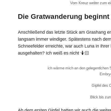
Vom Kreuz weiter zum eig
Die Gratwanderung beginnt
Anschließend das letzte Stück am Grashang ent
langsam immer windiger. Spätestens nach dem G
Schneefelder erreichte, war auch Luna in ihrer
ausgehalten? Ich weiß es nicht 🤷🏻
ich wärme mich an den gelegentlchen S
Embryo
Gipfel des 
Blick bis zu
Ab dem ersten Gipfel hatten wir auch die weite