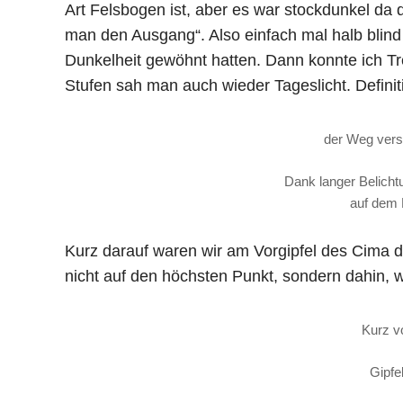
Art Felsbogen ist, aber es war stockdunkel da d
man den Ausgang“. Also einfach mal halb blind w
Dunkelheit gewöhnt hatten. Dann konnte ich T
Stufen sah man auch wieder Tageslicht. Definiti
der Weg vers
Dank langer Belicht
auf dem 
Kurz darauf waren wir am Vorgipfel des Cima d’O
nicht auf den höchsten Punkt, sondern dahin, 
Kurz v
Gipfe