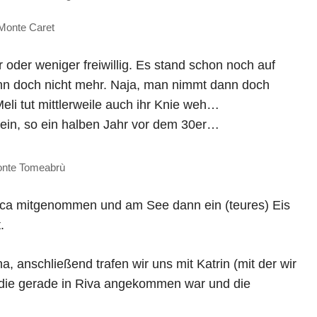
Monte Caret
der weniger freiwillig. Es stand schon noch auf
ann doch nicht mehr. Naja, man nimmt dann doch
Meli tut mittlerweile auch ihr Knie weh…
ein, so ein halben Jahr vor dem 30er…
nte Tomeabrù
a mitgenommen und am See dann ein (teures) Eis
.
, anschließend trafen wir uns mit Katrin (mit der wir
 die gerade in Riva angekommen war und die