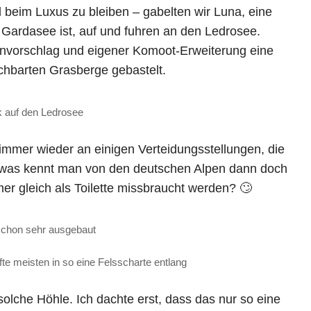
 beim Luxus zu bleiben – gabelten wir Luna, eine
 Gardasee ist, auf und fuhren an den Ledrosee.
envorschlag und eigener Komoot-Erweiterung eine
chbarten Grasberge gebastelt.
ck auf den Ledrosee
mer wieder an einigen Verteidungsstellungen, die
Sowas kennt man von den deutschen Alpen dann doch
r gleich als Toilette missbraucht werden? 🙄
 schon sehr ausgebaut
te meisten in so eine Felsscharte entlang
olche Höhle. Ich dachte erst, dass das nur so eine