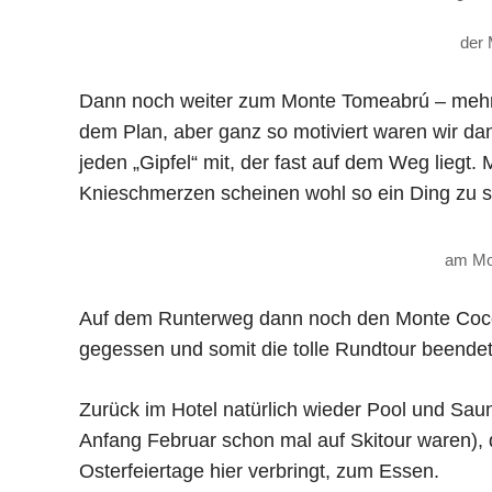
der 
Dann noch weiter zum Monte Tomeabrú – mehr o
dem Plan, aber ganz so motiviert waren wir d
jeden „Gipfel“ mit, der fast auf dem Weg liegt. 
Knieschmerzen scheinen wohl so ein Ding zu s
am Mo
Auf dem Runterweg dann noch den Monte Cocc
gegessen und somit die tolle Rundtour beendet
Zurück im Hotel natürlich wieder Pool und Sauna
Anfang Februar schon mal auf Skitour waren),
Osterfeiertage hier verbringt, zum Essen.