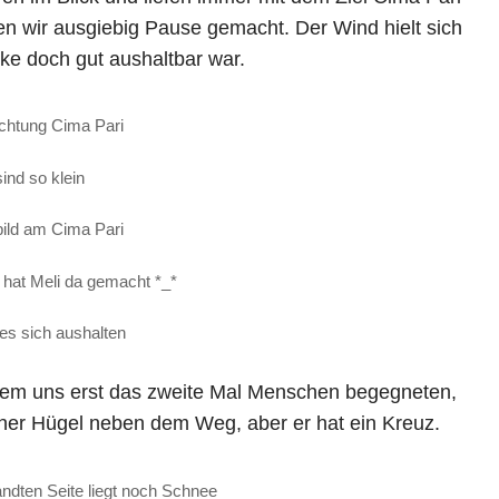
 wir ausgiebig Pause gemacht. Der Wind hielt sich
ke doch gut aushaltbar war.
chtung Cima Pari
sind so klein
ild am Cima Pari
at Meli da gemacht *_*
 es sich aushalten
 dem uns erst das zweite Mal Menschen begegneten,
einer Hügel neben dem Weg, aber er hat ein Kreuz.
dten Seite liegt noch Schnee