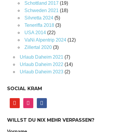
Schottland 2017
(19)
Schweden 2021
(18)
Silvretta 2024
(5)
Teneriffa 2018
(3)
USA 2014
(22)
VaNi Alpentrip 2024
(12)
Zillertal 2020
(3)
Urlaub Daheim 2021
(7)
Urlaub Daheim 2022
(14)
Urlaub Daheim 2023
(2)
SOCIAL KRAM
youtube
instagram
facebook
WILLST DU NIX MEHR VERPASSEN?
Vorname