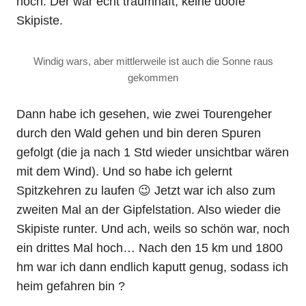
hoch. Der war echt traumhaft, keine doofe
Skipiste.
Windig wars, aber mittlerweile ist auch die Sonne raus
gekommen
Dann habe ich gesehen, wie zwei Tourengeher
durch den Wald gehen und bin deren Spuren
gefolgt (die ja nach 1 Std wieder unsichtbar wären
mit dem Wind). Und so habe ich gelernt
Spitzkehren zu laufen 😉 Jetzt war ich also zum
zweiten Mal an der Gipfelstation. Also wieder die
Skipiste runter. Und ach, weils so schön war, noch
ein drittes Mal hoch… Nach den 15 km und 1800
hm war ich dann endlich kaputt genug, sodass ich
heim gefahren bin ?