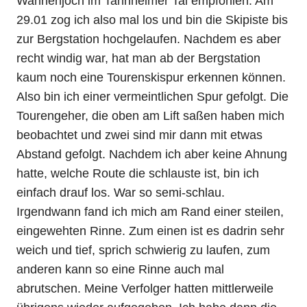
Wannenjoch im Tannheimer Tal empfohlen. Am
29.01 zog ich also mal los und bin die Skipiste bis
zur Bergstation hochgelaufen. Nachdem es aber
recht windig war, hat man ab der Bergstation
kaum noch eine Tourenskispur erkennen können.
Also bin ich einer vermeintlichen Spur gefolgt. Die
Tourengeher, die oben am Lift saßen haben mich
beobachtet und zwei sind mir dann mit etwas
Abstand gefolgt. Nachdem ich aber keine Ahnung
hatte, welche Route die schlauste ist, bin ich
einfach drauf los. War so semi-schlau.
Irgendwann fand ich mich am Rand einer steilen,
eingewehten Rinne. Zum einen ist es dadrin sehr
weich und tief, sprich schwierig zu laufen, zum
anderen kann so eine Rinne auch mal
abrutschen. Meine Verfolger hatten mittlerweile