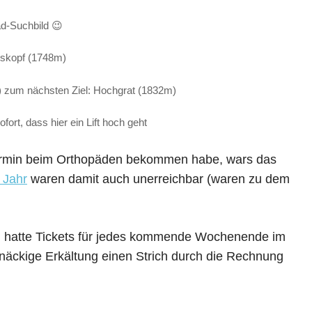
d-Suchbild 😉
skopf (1748m)
 zum nächsten Ziel: Hochgrat (1832m)
rt, dass hier ein Lift hoch geht
Termin beim Orthopäden bekommen habe, wars das
 Jahr
waren damit auch unerreichbar (waren zu dem
 Ich hatte Tickets für jedes kommende Wochenende im
tnäckige Erkältung einen Strich durch die Rechnung