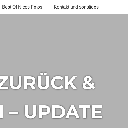
Best Of Nicos Fotos
Kontakt und sonstiges
ZURÜCK &
 – UPDATE