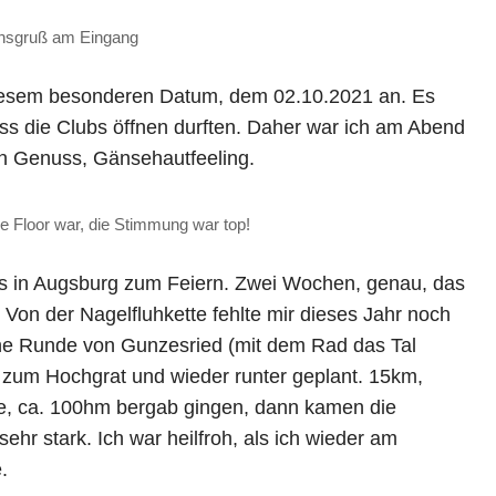
nsgruß am Eingang
diesem besonderen Datum, dem 02.10.2021 an. Es
ss die Clubs öffnen durften. Daher war ich am Abend
n Genuss, Gänsehautfeeling.
e Floor war, die Stimmung war top!
s in Augsburg zum Feiern. Zwei Wochen, genau, das
 Von der Nagelfluhkette fehlte mir dieses Jahr noch
ine Runde von Gunzesried (mit dem Rad das Tal
 zum Hochgrat und wieder runter geplant. 15km,
ge, ca. 100hm bergab gingen, dann kamen die
hr stark. Ich war heilfroh, als ich wieder am
.