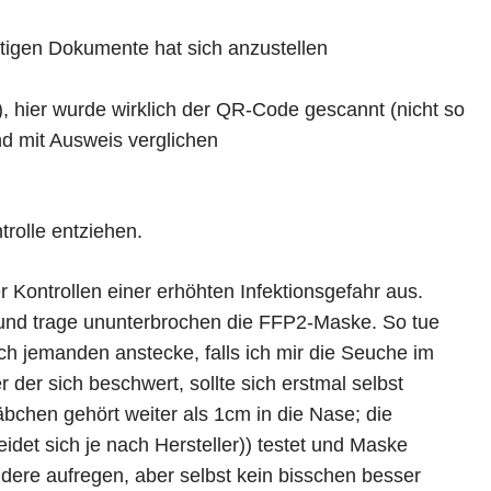
ötigen Dokumente hat sich anzustellen
, hier wurde wirklich der QR-Code gescannt (nicht so
d mit Ausweis verglichen
trolle entziehen.
er Kontrollen einer erhöhten Infektionsgefahr aus.
ch und trage ununterbrochen die FFP2-Maske. So tue
ich jemanden anstecke, falls ich mir die Seuche im
 der sich beschwert, sollte sich erstmal selbst
täbchen gehört weiter als 1cm in die Nase; die
idet sich je nach Hersteller)) testet und Maske
ndere aufregen, aber selbst kein bisschen besser