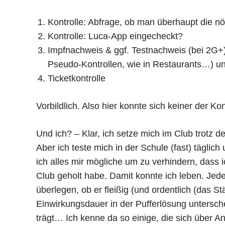
Kontrolle: Abfrage, ob man überhaupt die n
Kontrolle: Luca-App eingecheckt?
Impfnachweis & ggf. Testnachweis (bei 2G+)
Pseudo-Kontrollen, wie in Restaurants…) un
Ticketkontrolle
Vorbildlich. Also hier konnte sich keiner der Kon
Und ich? – Klar, ich setze mich im Club trotz d
Aber ich teste mich in der Schule (fast) tägli
ich alles mir mögliche um zu verhindern, dass 
Club geholt habe. Damit konnte ich leben. Jeder
überlegen, ob er fleißig (und ordentlich (das S
Einwirkungsdauer in der Pufferlösung untersche
trägt… Ich kenne da so einige, die sich über A