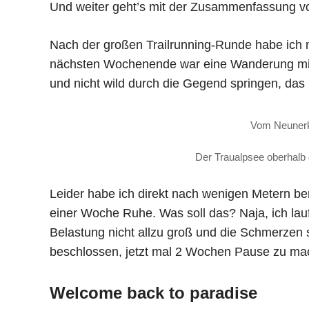
Und weiter geht’s mit der Zusammenfassung vo
Nach der großen Trailrunning-Runde habe ich
nächsten Wochenende war eine Wanderung mit de
und nicht wild durch die Gegend springen, das
Vom Neunerko
Der Traualpsee oberhalb 
Leider habe ich direkt nach wenigen Metern b
einer Woche Ruhe. Was soll das? Naja, ich lauf
Belastung nicht allzu groß und die Schmerzen 
beschlossen, jetzt mal 2 Wochen Pause zu ma
Welcome back to paradise