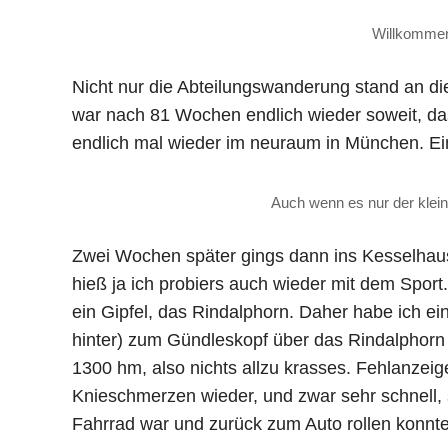
Willkomme
Nicht nur die Abteilungswanderung stand an 
war nach 81 Wochen endlich wieder soweit, da
endlich mal wieder im neuraum in München. Ei
Auch wenn es nur der klein
Zwei Wochen später gings dann ins Kesselhau
hieß ja ich probiers auch wieder mit dem Sport.
ein Gipfel, das Rindalphorn. Daher habe ich e
hinter) zum Gündleskopf über das Rindalphorn
1300 hm, also nichts allzu krasses. Fehlanzei
Knieschmerzen wieder, und zwar sehr schnell, se
Fahrrad war und zurück zum Auto rollen konnte