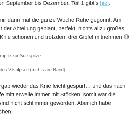
n September bis Dezember. Teil 1 gibt’s
hier
.
 mir dann mal die ganze Woche Ruhe gegönnt. Am
r Abteilung geplant, perfekt, nichts allzu großes
 Knie schonen und trotzdem drei Gipfel mitnehmen 😉
pfle zur Sulzspitze
des Vilsalpsee (rechts am Rand)
ergab wieder das Knie leicht gespürt… und das nach
e mittlerweile immer mit Stöcken, somit war die
sind nicht schlimmer geworden. Aber ich habe
chen.