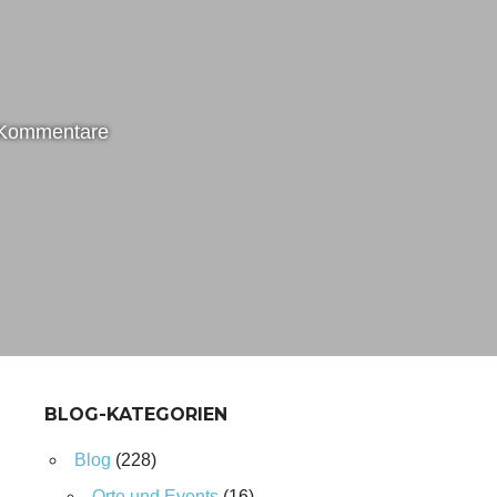
 Kommentare
BLOG-KATEGORIEN
Blog
(228)
Orte und Events
(16)