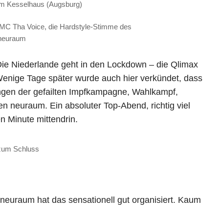
im Kesselhaus (Augsburg)
 MC Tha Voice, die Hardstyle-Stimme des
neuraum
Die Niederlande geht in den Lockdown – die Qlimax
nige Tage später wurde auch hier verkündet, dass
ngen der gefailten Impfkampagne, Wahlkampf,
n neuraum. Ein absoluter Top-Abend, richtig viel
en Minute mittendrin.
zum Schluss
 neuraum hat das sensationell gut organisiert. Kaum