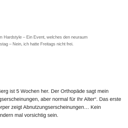
Am Hardstyle – Ein Event, welches den neuraum
ag – Nein, ich hatte Freitags nicht frei.
Berg ist 5 Wochen her. Der Orthopäde sagt mein
serscheinungen, aber normal für Ihr Alter“. Das erste
 Körper zeigt Abnutzungserscheinungen… Kein
dern mal vorsichtig sein.