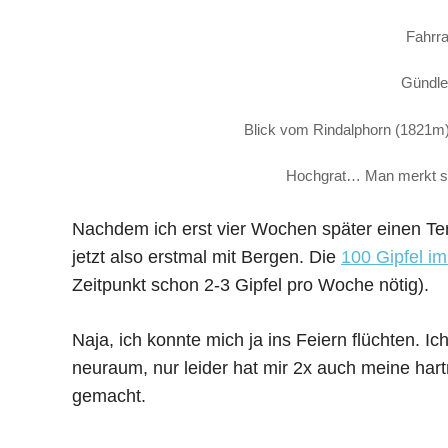
Fahrra
Gündle
Blick vom Rindalphorn (1821m)
Hochgrat… Man merkt sofo
Nachdem ich erst vier Wochen später einen 
jetzt also erstmal mit Bergen. Die
100 Gipfel im
Zeitpunkt schon 2-3 Gipfel pro Woche nötig).
Naja, ich konnte mich ja ins Feiern flüchten.
neuraum, nur leider hat mir 2x auch meine har
gemacht.