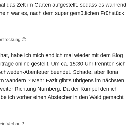
l das Zelt im Garten aufgestellt, sodass es während
ein war es, nach dem super gemütlichen Frühstück
ntrockung 🙂
at, habe ich mich endlich mal wieder mit dem Blog
eiträge online gestellt. Um ca. 15:30 Uhr trennten sich
Schweden-Abenteuer beendet. Schade, aber Ilona
m wandern ? Mehr Fazit gibt’s übrigens im nächsten
 weiter Richtung Nürnberg. Da der Kumpel den ich
abe ich vorher einen Abstecher in den Wald gemacht
ein Verhau ?