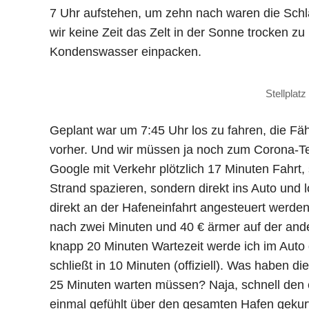
7 Uhr aufstehen, um zehn nach waren die Schl
wir keine Zeit das Zelt in der Sonne trocken zu
Kondenswasser einpacken.
Stellplatz
Geplant war um 7:45 Uhr los zu fahren, die Fä
vorher. Und wir müssen ja noch zum Corona-Tes
Google mit Verkehr plötzlich 17 Minuten Fahrt, 
Strand spazieren, sondern direkt ins Auto und 
direkt an der Hafeneinfahrt angesteuert werden.
nach zwei Minuten und 40 € ärmer auf der and
knapp 20 Minuten Wartezeit werde ich im Auto 
schließt in 10 Minuten (offiziell). Was haben d
25 Minuten warten müssen? Naja, schnell den e
einmal gefühlt über den gesamten Hafen gekurv