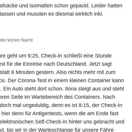
afsäcke und Isomatten schon gepackt. Leider hatten
 lassen und mussten es diesmal wirklich inkl.
 der letzten Nacht
hre geht um 9:25, Check-In schließt eine Stunde
t für die Einreise nach Deutschland. Jetzt sagt
statt 8 Minuten gestern. Also nichts mehr mit zum
los. Der Corona-Test in einem kleinen Container kann
 Ein Auto steht dort schon. Ilona steigt aus und steht
eren Seite im Wartebereich des Containers. Nach
doch mal ungeduldig, denn es ist 8:15, der Check-In
ie hier denn für Antigentests, wenn die am Ende fast
lektronischen Self-Check-In hinter uns gebracht und
t, bis wir in der Warteschlange für unsere Fähre