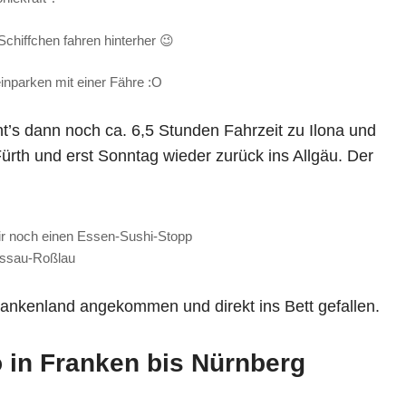
Schiffchen fahren hinterher 😉
einparken mit einer Fähre :O
t’s dann noch ca. 6,5 Stunden Fahrzeit zu Ilona und
ürth und erst Sonntag wieder zurück ins Allgäu. Der
ir noch einen Essen-Sushi-Stopp
essau-Roßlau
Frankenland angekommen und direkt ins Bett gefallen.
o in Franken bis Nürnberg