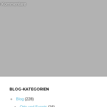
e Kommentare
BLOG-KATEGORIEN
Blog
(228)
Orte und Events
(16)