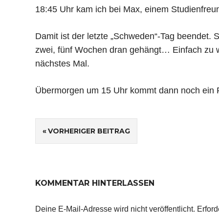
18:45 Uhr kam ich bei Max, einem Studienfreu
Damit ist der letzte „Schweden“-Tag beendet. S
zwei, fünf Wochen dran gehängt… Einfach zu wen
nächstes Mal.
Übermorgen um 15 Uhr kommt dann noch ein F
Beitragsnavigation
VORHERIGER BEITRAG
KOMMENTAR HINTERLASSEN
Deine E-Mail-Adresse wird nicht veröffentlicht.
Erford