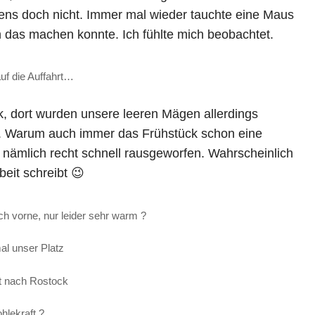
gens doch nicht. Immer mal wieder tauchte eine Maus
ich das machen konnte. Ich fühlte mich beobachtet.
uf die Auffahrt…
, dort wurden unsere leeren Mägen allerdings
k. Warum auch immer das Frühstück schon eine
nämlich recht schnell rausgeworfen. Wahrscheinlich
eit schreibt 😉
ch vorne, nur leider sehr warm ?
l unser Platz
t nach Rostock
hlekraft ?