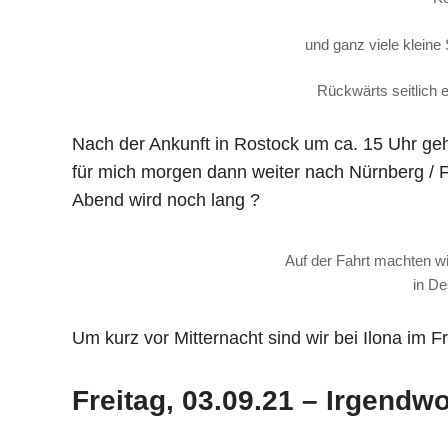
und ganz viele kleine 
Rückwärts seitlich 
Nach der Ankunft in Rostock um ca. 15 Uhr geh
für mich morgen dann weiter nach Nürnberg / F
Abend wird noch lang ?
Auf der Fahrt machten w
in D
Um kurz vor Mitternacht sind wir bei Ilona im 
Freitag, 03.09.21 – Irgendw