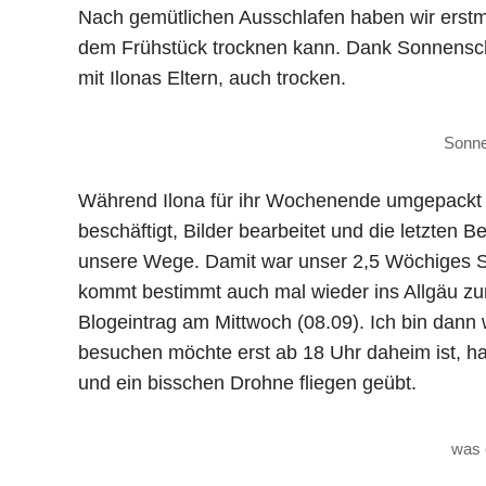
Nach gemütlichen Ausschlafen haben wir erstma
dem Frühstück trocknen kann. Dank Sonnensch
mit Ilonas Eltern, auch trocken.
Sonne
Während Ilona für ihr Wochenende umgepackt h
beschäftigt, Bilder bearbeitet und die letzten B
unsere Wege. Damit war unser 2,5 Wöchiges 
kommt bestimmt auch mal wieder ins Allgäu zu
Blogeintrag am Mittwoch (08.09). Ich bin dann
besuchen möchte erst ab 18 Uhr daheim ist, h
und ein bisschen Drohne fliegen geübt.
was 