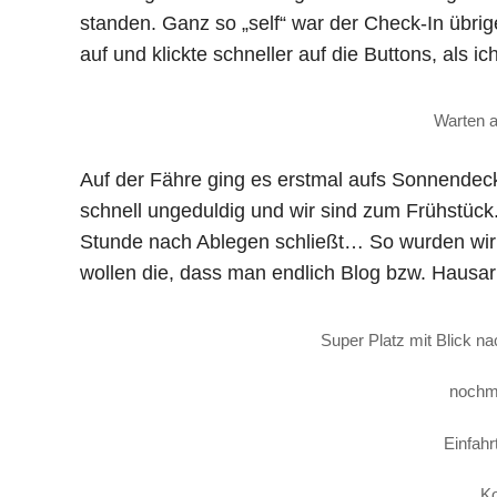
standen. Ganz so „self“ war der Check-In übri
auf und klickte schneller auf die Buttons, als 
Warten a
Auf der Fähre ging es erstmal aufs Sonnendeck
schnell ungeduldig und wir sind zum Frühstüc
Stunde nach Ablegen schließt… So wurden wir 
wollen die, dass man endlich Blog bzw. Hausarb
Super Platz mit Blick na
nochma
Einfahr
Ko