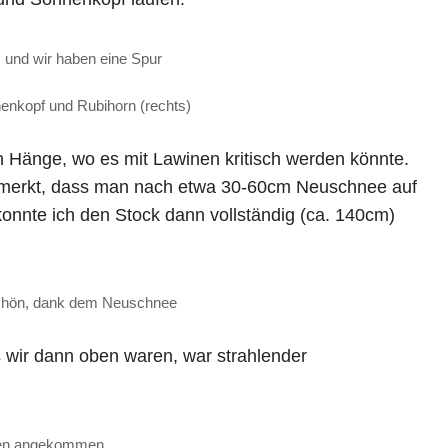
 und wir haben eine Spur
henkopf und Rubihorn (rechts)
n Hänge, wo es mit Lawinen kritisch werden könnte.
gemerkt, dass man nach etwa 30-60cm Neuschnee auf
 konnte ich den Stock dann vollständig (ca. 140cm)
schön, dank dem Neuschnee
s wir dann oben waren, war strahlender
ben angekommen