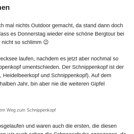
hen
ich mal nichts Outdoor gemacht, da stand dann doch
 dass es Donnerstag wieder eine schöne Bergtour bei
 nicht so schlimm 😉
recksee laufen, nachdem es jetzt aber nochmal so
nippenkopf umentschieden. Der Schnippenkopf ist der
, Heidelbeerkopf und Schnippenkopf). Auf dem
halben Jahr, bin aber nie die weiteren Gipfel
 dem Weg zum Schnippenkopf
osgelaufen und waren auch die ersten, die diesen