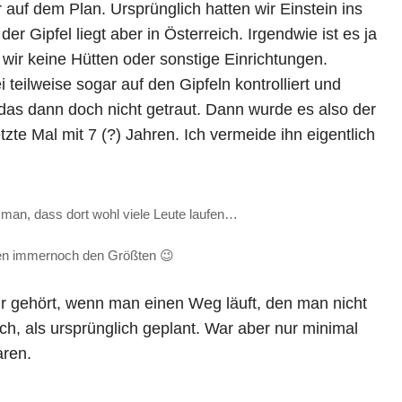
uf dem Plan. Ursprünglich hatten wir Einstein ins
er Gipfel liegt aber in Österreich. Irgendwie ist es ja
n wir keine Hütten oder sonstige Einrichtungen.
teilweise sogar auf den Gipfeln kontrolliert und
 das dann doch nicht getraut. Dann wurde es also der
tzte Mal mit 7 (?) Jahren. Ich vermeide ihn eigentlich
an, dass dort wohl viele Leute laufen…
en immernoch den Größten 😉
r gehört, wenn man einen Weg läuft, den man nicht
ch, als ursprünglich geplant. War aber nur minimal
aren.