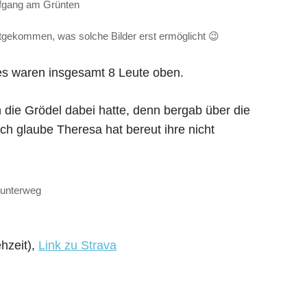
fgang am Grünten
itgekommen, was solche Bilder erst ermöglicht 😉
n es waren insgesamt 8 Leute oben.
 die Grödel dabei hatte, denn bergab über die
Ich glaube Theresa hat bereut ihre nicht
unterweg
hzeit),
Link zu Strava