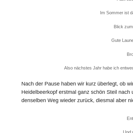
Im Sommer ist d
Blick zu
Gute Laune 
Bro
Also nächstes Jahr habe ich entw
Nach der Pause haben wir kurz überlegt, ob wir
Heidelbeerkopf erstmal ganz schön Steil nach u
denselben Weg wieder zurück, diesmal aber ni
En
Und 