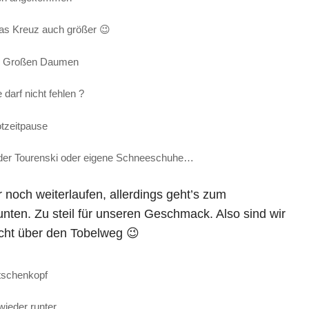
as Kreuz auch größer 😉
m Großen Daumen
darf nicht fehlen ?
tzeitpause
eder Tourenski oder eigene Schneeschuhe…
 noch weiterlaufen, allerdings geht’s zum
nten. Zu steil für unseren Geschmack. Also sind wir
cht über den Tobelweg 😉
tschenkopf
wieder runter