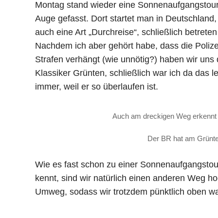
Montag stand wieder eine Sonnenaufgangstour a
Auge gefasst. Dort startet man in Deutschland, d
auch eine Art „Durchreise“, schließlich betrete
Nachdem ich aber gehört habe, dass die Polizei 
Strafen verhängt (wie unnötig?) haben wir uns
Klassiker Grünten, schließlich war ich da das le
immer, weil er so überlaufen ist.
Auch am dreckigen Weg erkennt m
Der BR hat am Grünt
Wie es fast schon zu einer Sonnenaufgangstou
kennt, sind wir natürlich einen anderen Weg ho
Umweg, sodass wir trotzdem pünktlich oben w