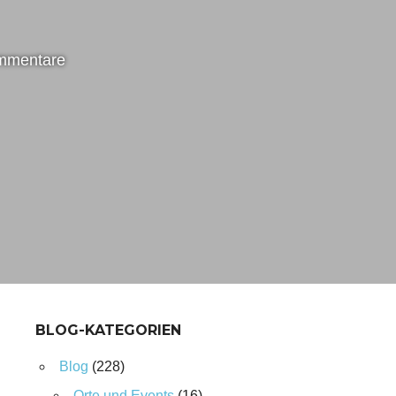
mmentare
BLOG-KATEGORIEN
Blog
(228)
Orte und Events
(16)