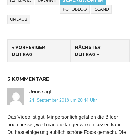
SCHLAGWÖRTER
DJI MAVIC
DROHNE
FOTOBLOG
ISLAND
URLAUB
Beitragsnavigation
VORHERIGER
NÄCHSTER
BEITRAG
BEITRAG
3 KOMMENTARE
Jens
sagt:
24. September 2018 um 20:44 Uhr
Das Video ist gut. Mir persönlich gefallen die Bilder
noch besser, weil man die länger wirken lassen kann.
Du hast einige unglaublich schöne Fotos gemacht. Die