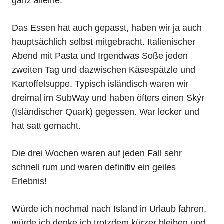
ganz alleine.
Das Essen hat auch gepasst, haben wir ja auch
hauptsächlich selbst mitgebracht. Italienischer
Abend mit Pasta und Irgendwas Soße jeden
zweiten Tag und dazwischen Käsespätzle und
Kartoffelsuppe. Typisch isländisch waren wir
dreimal im SubWay und haben öfters einen Skýr
(Isländischer Quark) gegessen. War lecker und
hat satt gemacht.
Die drei Wochen waren auf jeden Fall sehr
schnell rum und waren definitiv ein geiles
Erlebnis!
Würde ich nochmal nach Island in Urlaub fahren,
würde ich denke ich trotzdem kürzer bleiben und