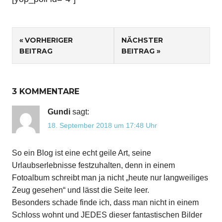
Beitragsnavigation
VORHERIGER
NÄCHSTER
BEITRAG
BEITRAG
3 KOMMENTARE
Gundi
sagt:
18. September 2018 um 17:48 Uhr
So ein Blog ist eine echt geile Art, seine
Urlaubserlebnisse festzuhalten, denn in einem
Fotoalbum schreibt man ja nicht „heute nur langweiliges
Zeug gesehen“ und lässt die Seite leer.
Besonders schade finde ich, dass man nicht in einem
Schloss wohnt und JEDES dieser fantastischen Bilder