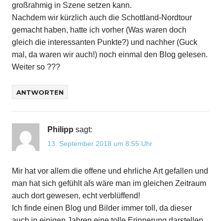
großrahmig in Szene setzen kann.
Nachdem wir kürzlich auch die Schottland-Nordtour
gemacht haben, hatte ich vorher (Was waren doch
gleich die interessanten Punkte?) und nachher (Guck
mal, da waren wir auch!) noch einmal den Blog gelesen.
Weiter so ???
ANTWORTEN
Philipp
sagt:
13. September 2018 um 8:55 Uhr
Mir hat vor allem die offene und ehrliche Art gefallen und
man hat sich gefühlt als wäre man im gleichen Zeitraum
auch dort gewesen, echt verblüffend!
Ich finde einen Blog und Bilder immer toll, da dieser
auch in einigen Jahren eine tolle Erinnerung darstellen