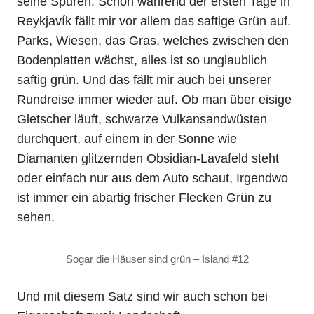
seine Spuren. Schon während der ersten Tage in
Reykjavík fällt mir vor allem das saftige Grün auf.
Parks, Wiesen, das Gras, welches zwischen den
Bodenplatten wächst, alles ist so unglaublich
saftig grün. Und das fällt mir auch bei unserer
Rundreise immer wieder auf. Ob man über eisige
Gletscher läuft, schwarze Vulkansandwüsten
durchquert, auf einem in der Sonne wie
Diamanten glitzernden Obsidian-Lavafeld steht
oder einfach nur aus dem Auto schaut, Irgendwo
ist immer ein abartig frischer Flecken Grün zu
sehen.
Sogar die Häuser sind grün – Island #12
Und mit diesem Satz sind wir auch schon bei