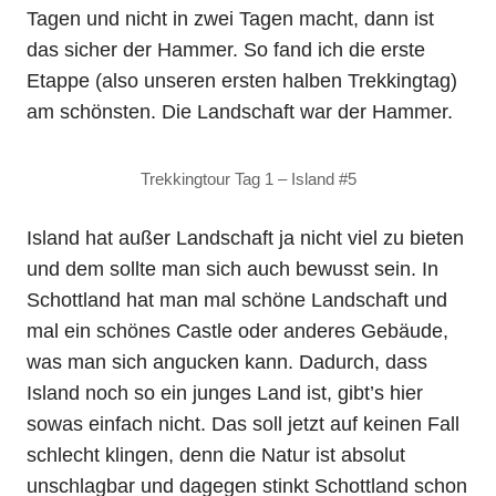
Tagen und nicht in zwei Tagen macht, dann ist
das sicher der Hammer. So fand ich die erste
Etappe (also unseren ersten halben Trekkingtag)
am schönsten. Die Landschaft war der Hammer.
Trekkingtour Tag 1 – Island #5
Island hat außer Landschaft ja nicht viel zu bieten
und dem sollte man sich auch bewusst sein. In
Schottland hat man mal schöne Landschaft und
mal ein schönes Castle oder anderes Gebäude,
was man sich angucken kann. Dadurch, dass
Island noch so ein junges Land ist, gibt’s hier
sowas einfach nicht. Das soll jetzt auf keinen Fall
schlecht klingen, denn die Natur ist absolut
unschlagbar und dagegen stinkt Schottland schon