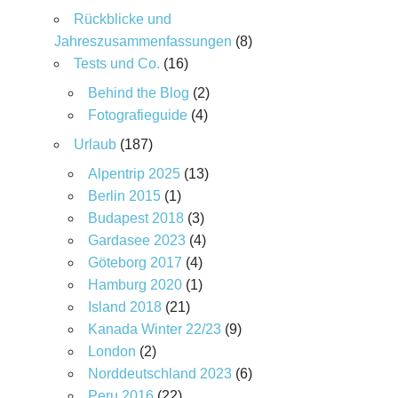
Rückblicke und
Jahreszusammenfassungen
(8)
Tests und Co.
(16)
Behind the Blog
(2)
Fotografieguide
(4)
Urlaub
(187)
Alpentrip 2025
(13)
Berlin 2015
(1)
Budapest 2018
(3)
Gardasee 2023
(4)
Göteborg 2017
(4)
Hamburg 2020
(1)
Island 2018
(21)
Kanada Winter 22/23
(9)
London
(2)
Norddeutschland 2023
(6)
Peru 2016
(22)