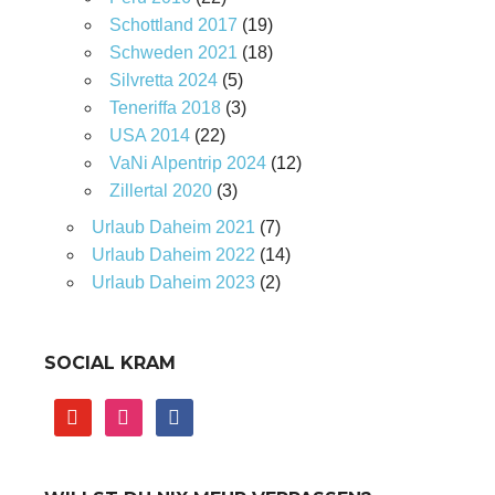
Schottland 2017
(19)
Schweden 2021
(18)
Silvretta 2024
(5)
Teneriffa 2018
(3)
USA 2014
(22)
VaNi Alpentrip 2024
(12)
Zillertal 2020
(3)
Urlaub Daheim 2021
(7)
Urlaub Daheim 2022
(14)
Urlaub Daheim 2023
(2)
SOCIAL KRAM
youtube
instagram
facebook