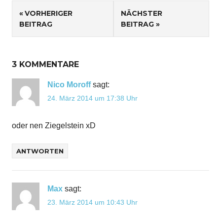
Beitragsnavigation
VORHERIGER
NÄCHSTER
BEITRAG
BEITRAG
3 KOMMENTARE
Nico Moroff
sagt:
24. März 2014 um 17:38 Uhr
oder nen Ziegelstein xD
ANTWORTEN
Max
sagt:
23. März 2014 um 10:43 Uhr