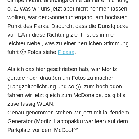
campen kann, allerdings ohne Sanitäreinrichtung
o. ä. Was wir uns jetzt aber nicht nehmen lassen
wollten, war der Sonnenuntergang am höchsten
Punkt des Parks. Dadurch, dass die Dunstglocke
von LA in diese Richtung zieht, ist es immer
leichter Nebel, was zu einer herrlichen Stimmung
führt 🙂 Fotos siehe
Picasa
.
Als ich das hier geschrieben hab, war Moritz
gerade noch draußen um Fotos zu machen
(Langzeitbelichtung und so ;)), zum hochladen
fahren wir jetzt gleich zum McDonalds, da gibt’s
zuverlässig WLAN.
Genau genommen stehen wir jetzt mit laufendem
Generator (Moritz‘ Laptopakku war leer) auf dem
Parkplatz vor dem McDoof^^