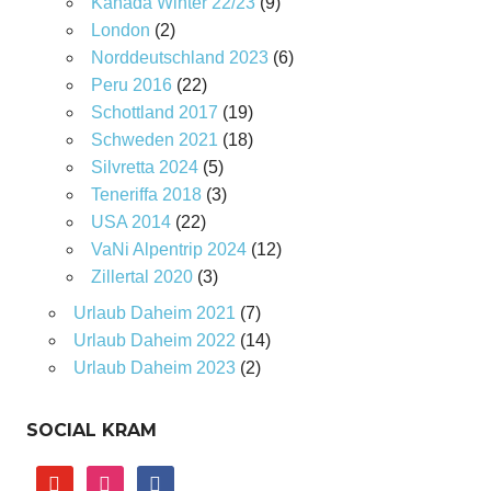
Kanada Winter 22/23
(9)
London
(2)
Norddeutschland 2023
(6)
Peru 2016
(22)
Schottland 2017
(19)
Schweden 2021
(18)
Silvretta 2024
(5)
Teneriffa 2018
(3)
USA 2014
(22)
VaNi Alpentrip 2024
(12)
Zillertal 2020
(3)
Urlaub Daheim 2021
(7)
Urlaub Daheim 2022
(14)
Urlaub Daheim 2023
(2)
SOCIAL KRAM
youtube
instagram
facebook