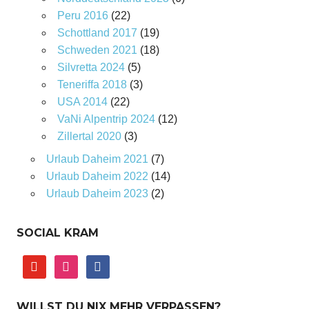
Peru 2016
(22)
Schottland 2017
(19)
Schweden 2021
(18)
Silvretta 2024
(5)
Teneriffa 2018
(3)
USA 2014
(22)
VaNi Alpentrip 2024
(12)
Zillertal 2020
(3)
Urlaub Daheim 2021
(7)
Urlaub Daheim 2022
(14)
Urlaub Daheim 2023
(2)
SOCIAL KRAM
youtube
instagram
facebook
WILLST DU NIX MEHR VERPASSEN?