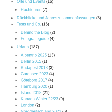
Orte und Events
(16)
Hochtouren
(7)
Rückblicke und Jahreszusammenfassungen
(8)
Tests und Co.
(16)
Behind the Blog
(2)
Fotografieguide
(4)
Urlaub
(187)
Alpentrip 2025
(13)
Berlin 2015
(1)
Budapest 2018
(3)
Gardasee 2023
(4)
Göteborg 2017
(4)
Hamburg 2020
(1)
Island 2018
(21)
Kanada Winter 22/23
(9)
London
(2)
Norddeutschland 2023
(6)