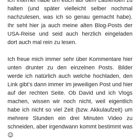
ich Internet habe um euch auf dem Laufenden zu
halten (und später vielleicht selber nochmal
nachzulesen, was ich so genau gemacht habe).
Ihr seht hier ja auch meine alten Blog-Posts der
USA-Reise und seid auch herzlich eingeladen
dort auch mal rein zu lesen.
Ich freue mich immer sehr über Kommentare hier
unten drunter zu den einzelnen Posts. Bilder
werde ich natürlich auch welche hochladen, den
Link gibt’s dann immer im jeweiligen Post und hier
auf der rechten Seite. Ob David und ich Vlogs
machen, wissen wir noch nicht, weil eigentlich
habe ich nicht so viel Zeit (bzw. Akkulaufzeit) um
mehrere Stunden ein drei Minuten Video zu
schneiden, aber irgendwann kommt bestimmt was
😉