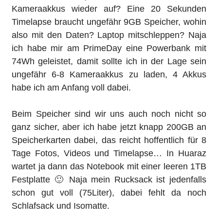
Kameraakkus wieder auf? Eine 20 Sekunden
Timelapse braucht ungefähr 9GB Speicher, wohin
also mit den Daten? Laptop mitschleppen? Naja
ich habe mir am PrimeDay eine Powerbank mit
74Wh geleistet, damit sollte ich in der Lage sein
ungefähr 6-8 Kameraakkus zu laden, 4 Akkus
habe ich am Anfang voll dabei.
Beim Speicher sind wir uns auch noch nicht so
ganz sicher, aber ich habe jetzt knapp 200GB an
Speicherkarten dabei, das reicht hoffentlich für 8
Tage Fotos, Videos und Timelapse… In Huaraz
wartet ja dann das Notebook mit einer leeren 1TB
Festplatte
🙂
Naja mein Rucksack ist jedenfalls
schon gut voll (75Liter), dabei fehlt da noch
Schlafsack und Isomatte.