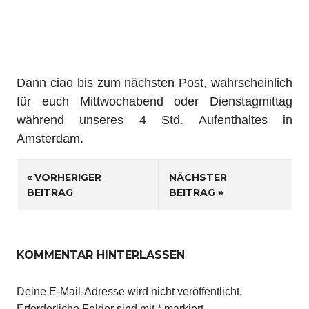
Dann ciao bis zum nächsten Post, wahrscheinlich
für euch Mittwochabend oder Dienstagmittag
während unseres 4 Std. Aufenthaltes in
Amsterdam.
Beitragsnavigation
VORHERIGER
NÄCHSTER
BEITRAG
BEITRAG
KOMMENTAR HINTERLASSEN
Deine E-Mail-Adresse wird nicht veröffentlicht.
Erforderliche Felder sind mit
*
markiert