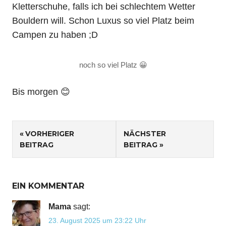
Kletterschuhe, falls ich bei schlechtem Wetter
Bouldern will. Schon Luxus so viel Platz beim
Campen zu haben ;D
noch so viel Platz 😀
Bis morgen 😊
Beitragsnavigation
VORHERIGER
NÄCHSTER
BEITRAG
BEITRAG
EIN KOMMENTAR
Mama
sagt:
23. August 2025 um 23:22 Uhr