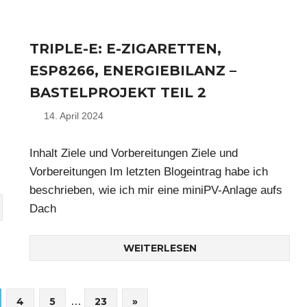
TRIPLE-E: E-ZIGARETTEN,
ESP8266, ENERGIEBILANZ –
BASTELPROJEKT TEIL 2
14. April 2024
Nico
Inhalt Ziele und Vorbereitungen Ziele und
Vorbereitungen Im letzten Blogeintrag habe ich
beschrieben, wie ich mir eine miniPV-Anlage aufs
Dach
WEITERLESEN
Nächste
4
5
…
23
»