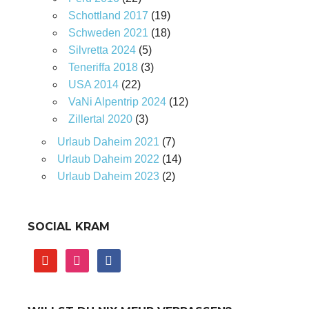
Schottland 2017
(19)
Schweden 2021
(18)
Silvretta 2024
(5)
Teneriffa 2018
(3)
USA 2014
(22)
VaNi Alpentrip 2024
(12)
Zillertal 2020
(3)
Urlaub Daheim 2021
(7)
Urlaub Daheim 2022
(14)
Urlaub Daheim 2023
(2)
SOCIAL KRAM
youtube
instagram
facebook