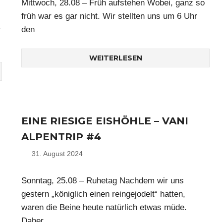
Mittwoch, 28.08 – Früh aufstehen Wobei, ganz so
früh war es gar nicht. Wir stellten uns um 6 Uhr
r
den
WEITERLESEN
EINE RIESIGE EISHÖHLE – VANI
ALPENTRIP #4
31. August 2024
Nico
Sonntag, 25.08 – Ruhetag Nachdem wir uns
gestern „königlich einen reingejodelt“ hatten,
waren die Beine heute natürlich etwas müde.
Daher