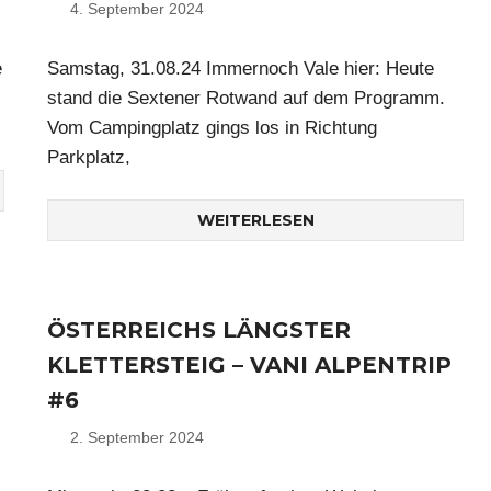
4. September 2024
Nico
e
Samstag, 31.08.24 Immernoch Vale hier: Heute
stand die Sextener Rotwand auf dem Programm.
Vom Campingplatz gings los in Richtung
Parkplatz,
WEITERLESEN
ÖSTERREICHS LÄNGSTER
KLETTERSTEIG – VANI ALPENTRIP
#6
2. September 2024
Nico