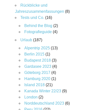
Rückblicke und
Jahreszusammenfassungen
(8)
Tests und Co.
(16)
Behind the Blog
(2)
Fotografieguide
(4)
Urlaub
(187)
Alpentrip 2025
(13)
Berlin 2015
(1)
Budapest 2018
(3)
Gardasee 2023
(4)
Göteborg 2017
(4)
Hamburg 2020
(1)
Island 2018
(21)
Kanada Winter 22/23
(9)
London
(2)
Norddeutschland 2023
(6)
Peru 2016
(22)