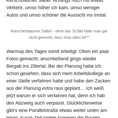
Kerschbaumer Sattel. Anfangs noch mit etwas
Verkehr, umso höher ich kam, umso weniger
Autos und umso schöner die Aussicht ins Inntal.
Kerschenbaumer Sattel – ohne das Schild hätte man gar
nicht gemerkt, dass man oben ist^^
Warmup des Tages somit erledigt. Oben ein paar
Fotos gemacht, anschließend gings wieder
Bergab ins Zillertal. Bei der Planung habe ich
schon gesehen, dass sich mein Arbeitskollege an
einer Stelle verfahren hatte und habe den Zacken
aus der Planung extra raus geplant… Ich weiß
jetzt warum er sich verfahren hat, denn ich hab
den Abzweig auch verpasst. Glücklicherweise
gibt’s eine Parallelstraße etwas weiter unten am
Hang. Kurze Zeit später kommen die Routen