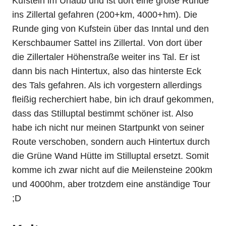
Kufstein im Urlaub und ist dort eine große Runde
ins Zillertal gefahren (200+km, 4000+hm). Die
Runde ging von Kufstein über das Inntal und den
Kerschbaumer Sattel ins Zillertal. Von dort über
die Zillertaler Höhenstraße weiter ins Tal. Er ist
dann bis nach Hintertux, also das hinterste Eck
des Tals gefahren. Als ich vorgestern allerdings
fleißig recherchiert habe, bin ich drauf gekommen,
dass das Stilluptal bestimmt schöner ist. Also
habe ich nicht nur meinen Startpunkt von seiner
Route verschoben, sondern auch Hintertux durch
die Grüne Wand Hütte im Stilluptal ersetzt. Somit
komme ich zwar nicht auf die Meilensteine 200km
und 4000hm, aber trotzdem eine anständige Tour
;D