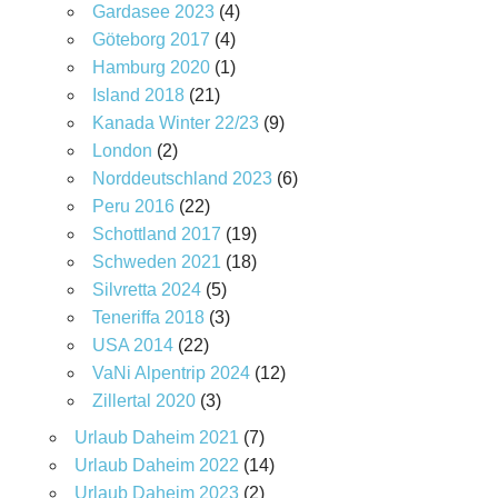
Gardasee 2023
(4)
Göteborg 2017
(4)
Hamburg 2020
(1)
Island 2018
(21)
Kanada Winter 22/23
(9)
London
(2)
Norddeutschland 2023
(6)
Peru 2016
(22)
Schottland 2017
(19)
Schweden 2021
(18)
Silvretta 2024
(5)
Teneriffa 2018
(3)
USA 2014
(22)
VaNi Alpentrip 2024
(12)
Zillertal 2020
(3)
Urlaub Daheim 2021
(7)
Urlaub Daheim 2022
(14)
Urlaub Daheim 2023
(2)