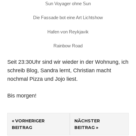
Sun Voyager ohne Sun
Die Fassade bot eine Art Lichtshow
Hafen von Reykjavik
Rainbow Road
Seit 23:30Uhr sind wir wieder in der Wohnung, ich
schreib Blog, Sandra lernt, Christian macht
nochmal Pizza und Jojo liest.
Bis morgen!
Beitragsnavigation
VORHERIGER
NÄCHSTER
BEITRAG
BEITRAG