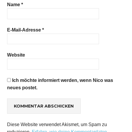
Name
*
E-Mail-Adresse
*
Website
Ich möchte informiert werden, wenn Nico was
neues postet.
Diese Website verwendet Akismet, um Spam zu
reduzieren.
Erfahre, wie deine Kommentardaten