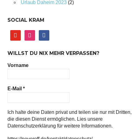
Urlaub Daheim 2023
(2)
SOCIAL KRAM
youtube
instagram
facebook
WILLST DU NIX MEHR VERPASSEN?
Vorname
E-Mail
*
Ich halte deine Daten privat und teilen sie nur mit Dritten,
die diesen Dienst ermöglichen. Lies unsere
Datenschutzerklärung für weitere Informationen.
https://neveroff.de/kontakt/datenschutz/