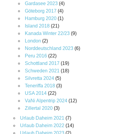
Gardasee 2023
(4)
Göteborg 2017
(4)
Hamburg 2020
(1)
Island 2018
(21)
Kanada Winter 22/23
(9)
London
(2)
Norddeutschland 2023
(6)
Peru 2016
(22)
Schottland 2017
(19)
Schweden 2021
(18)
Silvretta 2024
(5)
Teneriffa 2018
(3)
USA 2014
(22)
VaNi Alpentrip 2024
(12)
Zillertal 2020
(3)
Urlaub Daheim 2021
(7)
Urlaub Daheim 2022
(14)
Urlaub Daheim 2023
(2)