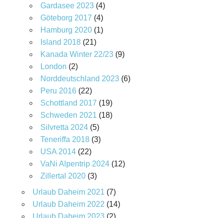
Gardasee 2023
(4)
Göteborg 2017
(4)
Hamburg 2020
(1)
Island 2018
(21)
Kanada Winter 22/23
(9)
London
(2)
Norddeutschland 2023
(6)
Peru 2016
(22)
Schottland 2017
(19)
Schweden 2021
(18)
Silvretta 2024
(5)
Teneriffa 2018
(3)
USA 2014
(22)
VaNi Alpentrip 2024
(12)
Zillertal 2020
(3)
Urlaub Daheim 2021
(7)
Urlaub Daheim 2022
(14)
Urlaub Daheim 2023
(2)